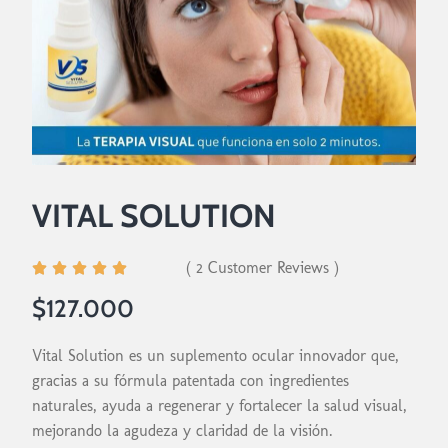
VITAL SOLUTION
( 2 Customer Reviews )





$127.000
Vital Solution es un suplemento ocular innovador que,
gracias a su fórmula patentada con ingredientes
naturales, ayuda a regenerar y fortalecer la salud visual,
mejorando la agudeza y claridad de la visión.