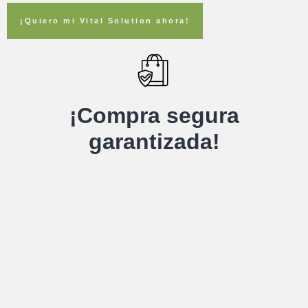
¡Quiero mi Vital Solution ahora!
¡Compra segura
garantizada!