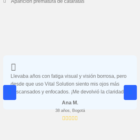
Aparición prematura de cataratas
Llevaba años con fatiga visual y visión borrosa, pero
desde que uso Vital Solution siento mis ojos más
descansados y enfocados. ¡Me devolvió la claridad!
Ana M.
38 años, Bogotá