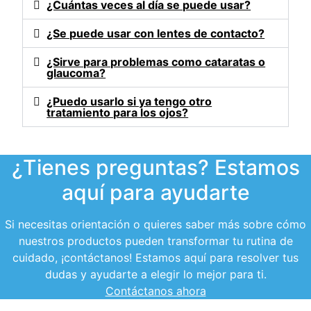
¿Cuántas veces al día se puede usar?
¿Se puede usar con lentes de contacto?
¿Sirve para problemas como cataratas o
glaucoma?
¿Puedo usarlo si ya tengo otro
tratamiento para los ojos?
¿Tienes preguntas? Estamos
aquí para ayudarte
Si necesitas orientación o quieres saber más sobre cómo
nuestros productos pueden transformar tu rutina de
cuidado, ¡contáctanos! Estamos aquí para resolver tus
dudas y ayudarte a elegir lo mejor para ti.
Contáctanos ahora