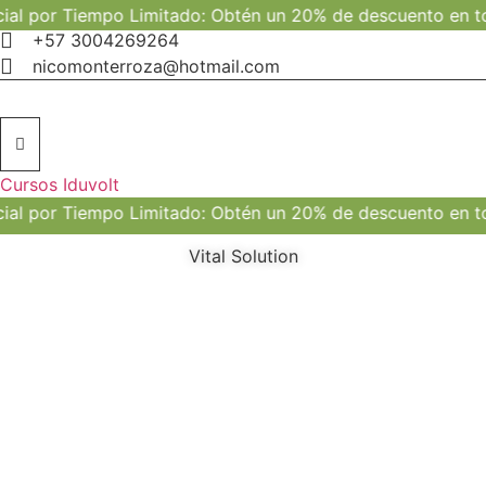
Ir
or Tiempo Limitado: Obtén un 20% de descuento en todos n
al
+57 3004269264
contenido
nicomonterroza@hotmail.com
Cursos Iduvolt
or Tiempo Limitado: Obtén un 20% de descuento en todos n
Vital Solution