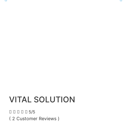
VITAL SOLUTION





5/5
( 2 Customer Reviews )