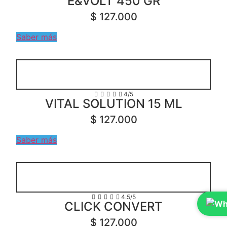
E&VOLT 450 GR
$ 127.000
Saber más





4/5
VITAL SOLUTION 15 ML
$ 127.000
Saber más





4.5/5
CLICK CONVERT
$ 127.000