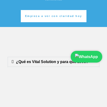
Empieza a ver con claridad hoy
¿Qué es Vital Solution y para qué sirve?
¿En cuánto tiempo se notan los
resultados?
¿Tiene efectos secundarios?
¿Puedo usar Vital Solution si paso muchas
horas frente a pantallas?