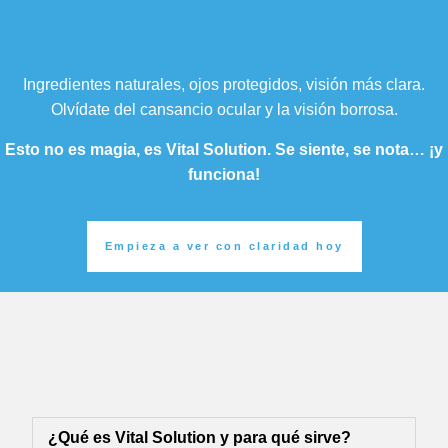
Ingredientes naturales, ojos protegidos, visión más clara.
Olvídate del cansancio ocular y la visión borrosa.
Esto no es magia, es Vital Solution. Se siente, se nota… ¡y
funciona!
Empieza a ver con claridad hoy
¿Qué es Vital Solution y para qué sirve?