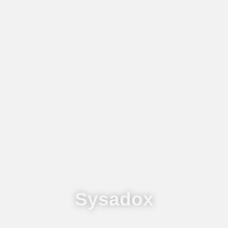
Sysadox