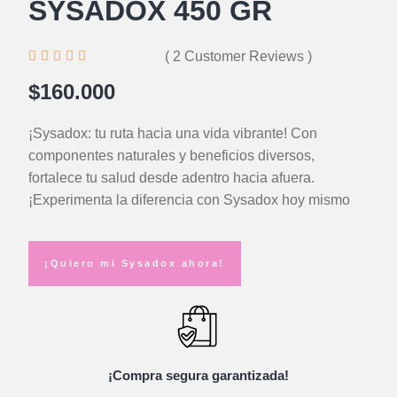
SYSADOX 450 GR





( 2 Customer Reviews )
$160.000
¡Sysadox: tu ruta hacia una vida vibrante! Con
componentes naturales y beneficios diversos,
fortalece tu salud desde adentro hacia afuera.
¡Experimenta la diferencia con Sysadox hoy mismo
¡Quiero mi Sysadox ahora!
¡Compra segura garantizada!