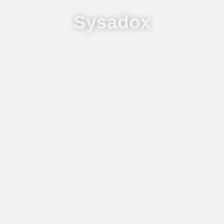
Sysadox