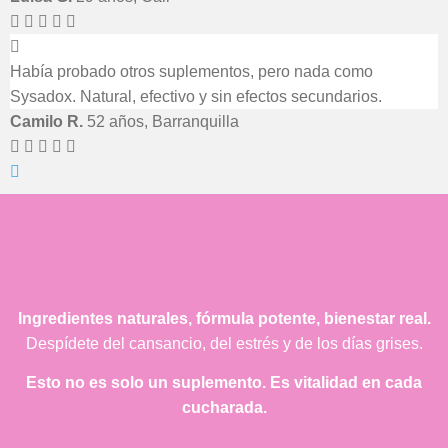
Había probado otros suplementos, pero nada como
Sysadox. Natural, efectivo y sin efectos secundarios.
Camilo R.
52 años, Barranquilla
Ingredientes naturales, fórmula potente, bienestar real.
Despídete del cansancio, del estrés y de los días grises.
Esto no es solo un suplemento. Es vitalidad en cada
cucharada.