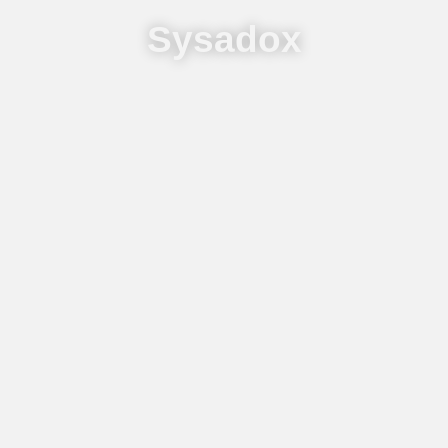
Sysadox