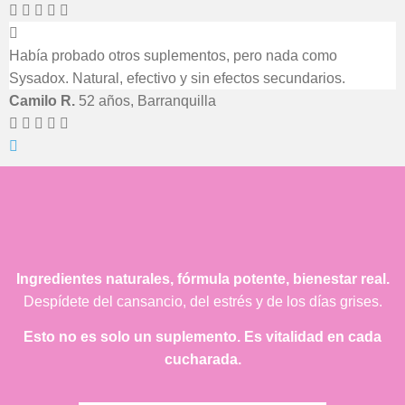
Había probado otros suplementos, pero nada como
Sysadox. Natural, efectivo y sin efectos secundarios.
Camilo R.
52 años, Barranquilla
Ingredientes naturales, fórmula potente, bienestar real.
Despídete del cansancio, del estrés y de los días grises.
Esto no es solo un suplemento. Es vitalidad en cada
cucharada.