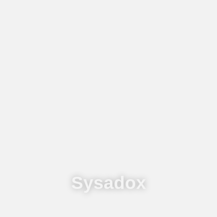
Sysadox