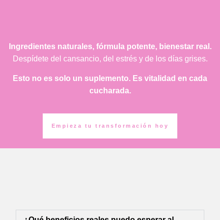
Ingredientes naturales, fórmula potente, bienestar real.
Despídete del cansancio, del estrés y de los días grises.
Esto no es solo un suplemento. Es vitalidad en cada
cucharada.
Empieza tu transformación hoy
¿Qué beneficios reales puedo esperar al