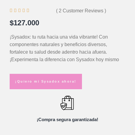





( 2 Customer Reviews )
$127.000
¡Sysadox: tu ruta hacia una vida vibrante! Con
componentes naturales y beneficios diversos,
fortalece tu salud desde adentro hacia afuera.
¡Experimenta la diferencia con Sysadox hoy mismo
¡Quiero mi Sysadox ahora!
¡Compra segura garantizada!