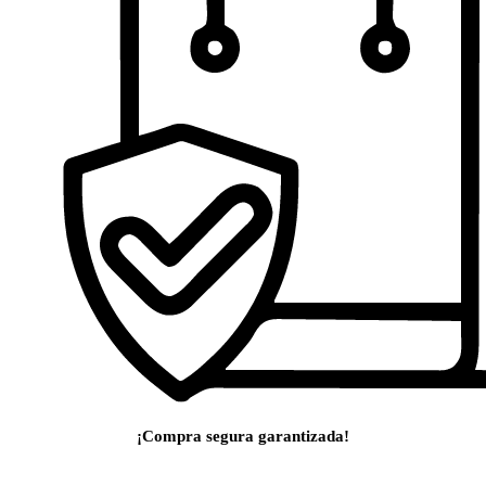
¡Compra segura garantizada!