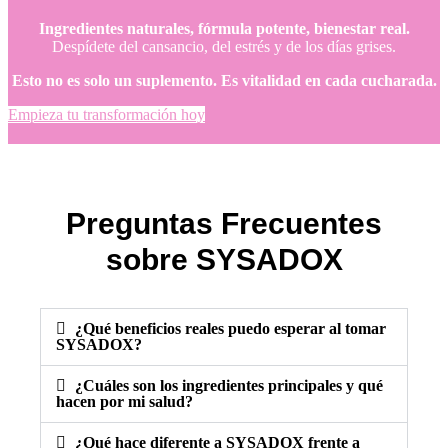
Ingredientes naturales, fórmula potente, bienestar real.
Despídete del cansancio, del estrés y de los días grises.
Esto no es solo un suplemento. Es vitalidad en cada cucharada.
Empieza tu transformación hoy
Preguntas Frecuentes
sobre SYSADOX
¿Qué beneficios reales puedo esperar al tomar
SYSADOX?
¿Cuáles son los ingredientes principales y qué
hacen por mi salud?
¿Qué hace diferente a SYSADOX frente a