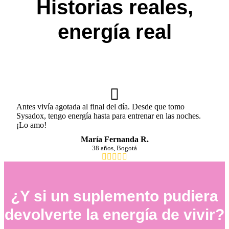
Historias reales,
energía real
Antes vivía agotada al final del día. Desde que tomo
Sysadox, tengo energía hasta para entrenar en las noches.
¡Lo amo!
María Fernanda R.
38 años, Bogotá
¿Y si un suplemento pudiera
devolverte la energía de vivir?