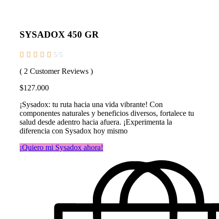
SYSADOX 450 GR





5/5
( 2 Customer Reviews )
$127.000
¡Sysadox: tu ruta hacia una vida vibrante! Con
componentes naturales y beneficios diversos, fortalece tu
salud desde adentro hacia afuera. ¡Experimenta la
diferencia con Sysadox hoy mismo
¡Quiero mi Sysadox ahora!