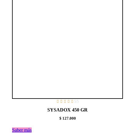





5/5
SYSADOX 450 GR
$ 127.000
Saber más