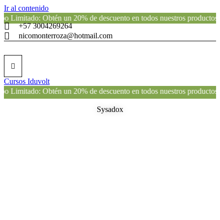
Ir al contenido
do: Obtén un 20% de descuento en todos nuestros productos para la sa
+57 3004269264
nicomonterroza@hotmail.com
Cursos Iduvolt
do: Obtén un 20% de descuento en todos nuestros productos para la sa
Sysadox