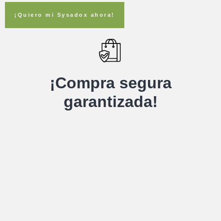
¡Quiero mi Sysadox ahora!
¡Compra segura
garantizada!