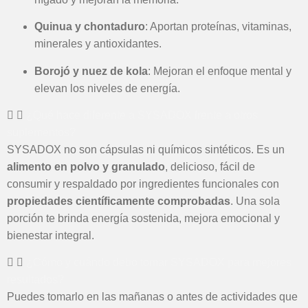
Quinua y chontaduro
: Aportan proteínas, vitaminas,
minerales y antioxidantes.
Borojó y nuez de kola
: Mejoran el enfoque mental y
elevan los niveles de energía.
¿Qué hace diferente a SYSADOX frente a otros
suplementos?
SYSADOX no son cápsulas ni químicos sintéticos. Es un
alimento en polvo y granulado
, delicioso, fácil de
consumir y respaldado por ingredientes funcionales con
propiedades científicamente comprobadas
. Una sola
porción te brinda energía sostenida, mejora emocional y
bienestar integral.
¿Cómo y cuándo debo tomar SYSADOX para mejores
resultados?
Puedes tomarlo en las mañanas o antes de actividades que