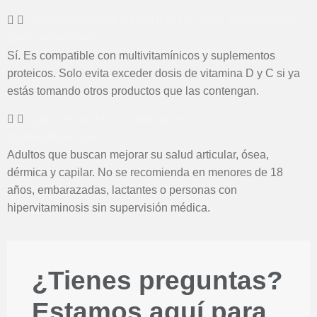
¿Puedo combinar SYSADOX con otros suplementos o
dietas especiales?
Sí. Es compatible con multivitamínicos y suplementos
proteicos. Solo evita exceder dosis de vitamina D y C si ya
estás tomando otros productos que las contengan.
¿Quiénes pueden beneficiarse y hay
contraindicaciones?
Adultos que buscan mejorar su salud articular, ósea,
dérmica y capilar. No se recomienda en menores de 18
años, embarazadas, lactantes o personas con
hipervitaminosis sin supervisión médica. ​
¿Tienes preguntas?
Estamos aquí para