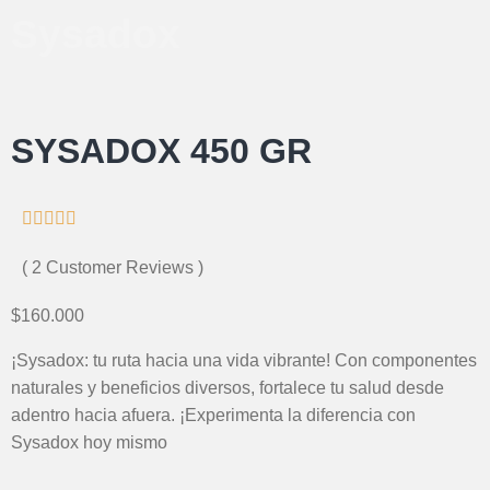
Sysadox
SYSADOX 450 GR





( 2 Customer Reviews )
$160.000
¡Sysadox: tu ruta hacia una vida vibrante! Con componentes
naturales y beneficios diversos, fortalece tu salud desde
adentro hacia afuera. ¡Experimenta la diferencia con
Sysadox hoy mismo