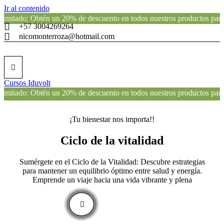
Ir al contenido
Obtén un 20% de descuento en todos nuestros productos para la salud 
+57 3004269264
nicomonterroza@hotmail.com
Cursos Iduvolt
Obtén un 20% de descuento en todos nuestros productos para la salud 
¡Tu bienestar nos importa!!
Ciclo de la vitalidad
Sumérgete en el Ciclo de la Vitalidad: Descubre estrategias
para mantener un equilibrio óptimo entre salud y energía.
Emprende un viaje hacia una vida vibrante y plena