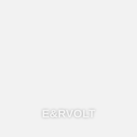
E&RVOLT