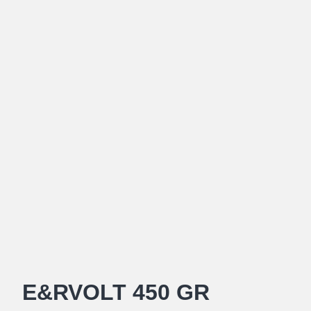
E&RVOLT 450 GR