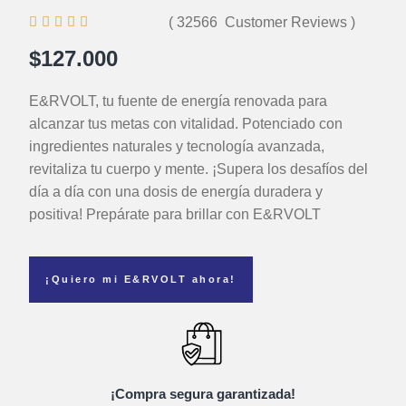





( 32566 Customer Reviews )
$127.000
E&RVOLT, tu fuente de energía renovada para
alcanzar tus metas con vitalidad. Potenciado con
ingredientes naturales y tecnología avanzada,
revitaliza tu cuerpo y mente. ¡Supera los desafíos del
día a día con una dosis de energía duradera y
positiva! Prepárate para brillar con E&RVOLT
¡Quiero mi E&RVOLT ahora!
¡Compra segura garantizada!