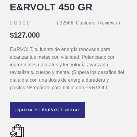
E&RVOLT 450 GR





( 32566 Customer Reviews )
$127.000
E&RVOLT, tu fuente de energía renovada para
alcanzar tus metas con vitalidad. Potenciado con
ingredientes naturales y tecnología avanzada,
revitaliza tu cuerpo y mente. ¡Supera los desafíos del
día a día con una dosis de energía duradera y
positiva! Prepárate para brillar con E&RVOLT
¡Quiero mi E&RVOLT ahora!