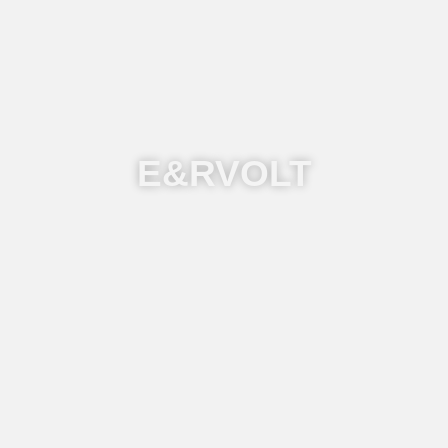
E&RVOLT