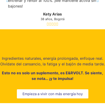
entrenar y rendir al 100%. ¡Me mantiene activa sin
bajones!
Kety Arias
38 años, Bogotá
Ingredientes naturales, energía prolongada, enfoque real.
Olvídate del cansancio, la fatiga y el bajón de media tarde.
Esto no es solo un suplemento, es E&RVOLT. Se siente,
se nota… ¡y te impulsa!
Empieza a vivir con más energía hoy