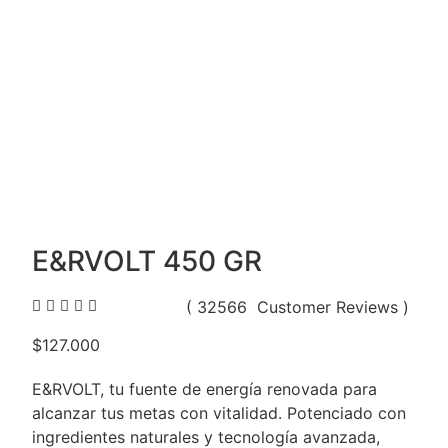
E&RVOLT 450 GR





( 32566 Customer Reviews )
$127.000
E&RVOLT, tu fuente de energía renovada para
alcanzar tus metas con vitalidad. Potenciado con
ingredientes naturales y tecnología avanzada,