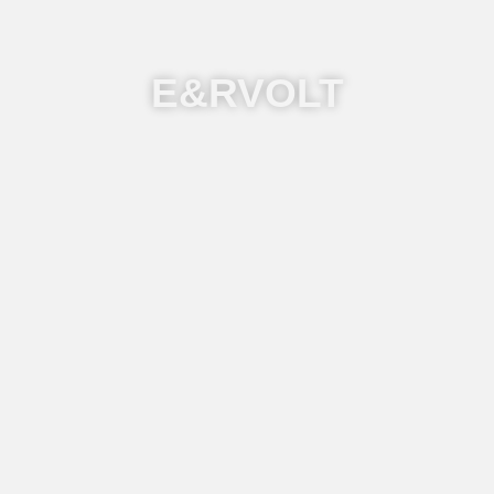
E&RVOLT