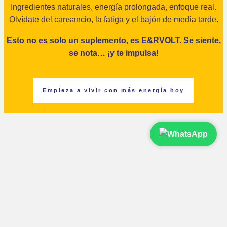
Ingredientes naturales, energía prolongada, enfoque real.
Olvídate del cansancio, la fatiga y el bajón de media tarde.
Esto no es solo un suplemento, es E&RVOLT. Se siente,
se nota… ¡y te impulsa!
Empieza a vivir con más energía hoy
¿Qué es E&RVOLT y qué lo hace
diferente?
¿Para qué sirve E&RVOLT?