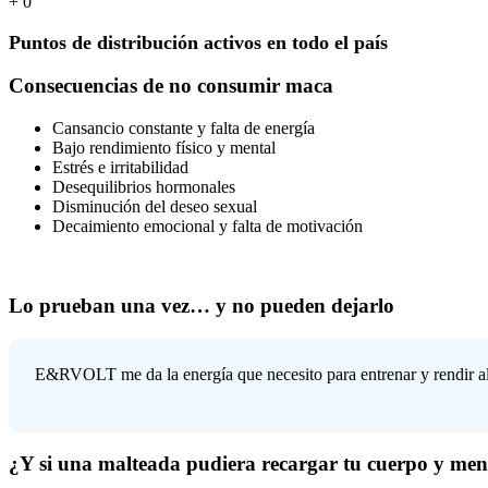
+
0
Puntos de distribución activos en todo el país
Consecuencias de no consumir maca
Cansancio constante y falta de energía
Bajo rendimiento físico y mental
Estrés e irritabilidad
Desequilibrios hormonales
Disminución del deseo sexual
Decaimiento emocional y falta de motivación
Lo prueban una vez… y no pueden dejarlo
E&RVOLT me da la energía que necesito para entrenar y rendir a
¿Y si una malteada pudiera recargar tu cuerpo y men