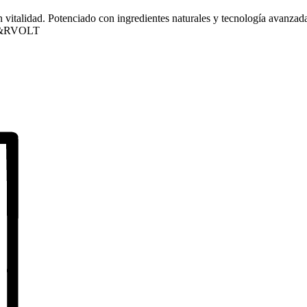
talidad. Potenciado con ingredientes naturales y tecnología avanzada, 
n E&RVOLT