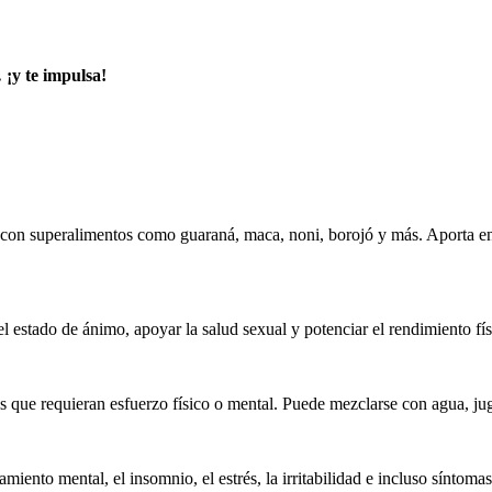
¡y te impulsa!
n superalimentos como guaraná, maca, noni, borojó y más. Aporta ener
l estado de ánimo, apoyar la salud sexual y potenciar el rendimiento fís
ue requieran esfuerzo físico o mental. Puede mezclarse con agua, jug
iento mental, el insomnio, el estrés, la irritabilidad e incluso síntoma