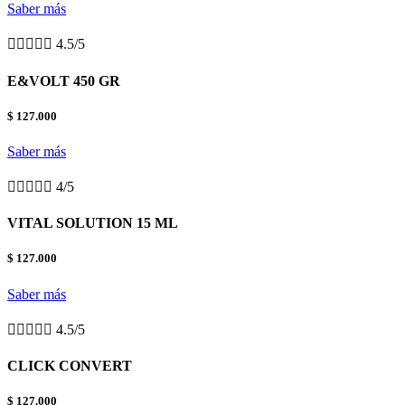
Saber más





4.5/5
E&VOLT 450 GR
$ 127.000
Saber más





4/5
VITAL SOLUTION 15 ML
$ 127.000
Saber más





4.5/5
CLICK CONVERT
$ 127.000