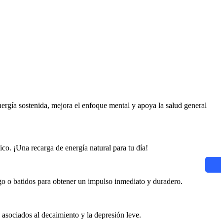
gía sostenida, mejora el enfoque mental y apoya la salud general
ico. ¡Una recarga de energía natural para tu día!
o o batidos para obtener un impulso inmediato y duradero.
s asociados al decaimiento y la depresión leve.