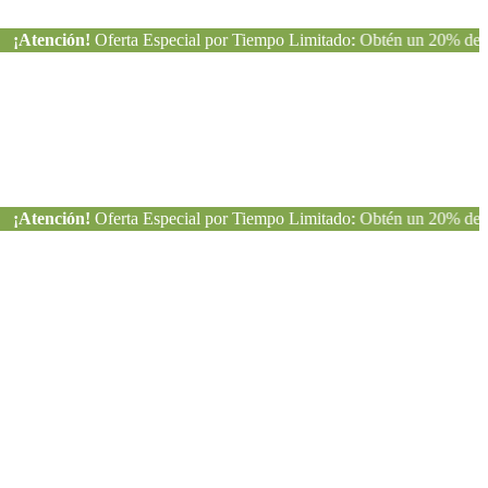
ión!
Oferta Especial por Tiempo Limitado: Obtén un 20% de descuento 
ión!
Oferta Especial por Tiempo Limitado: Obtén un 20% de descuento 