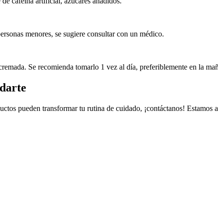
de cafeína artificial, azúcares añadidos.
sonas menores, se sugiere consultar con un médico.
remada. Se recomienda tomarlo 1 vez al día, preferiblemente en la ma
darte
ctos pueden transformar tu rutina de cuidado, ¡contáctanos! Estamos aqu