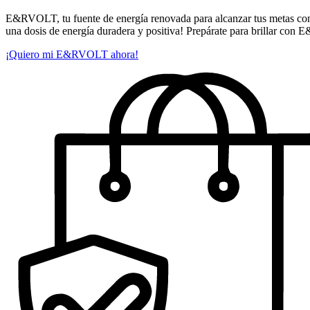
E&RVOLT, tu fuente de energía renovada para alcanzar tus metas con vi
una dosis de energía duradera y positiva! Prepárate para brillar co
¡Quiero mi E&RVOLT ahora!