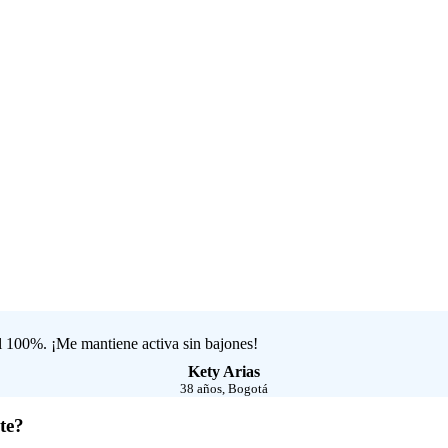
l 100%. ¡Me mantiene activa sin bajones!
Kety Arias
38 años, Bogotá
te?