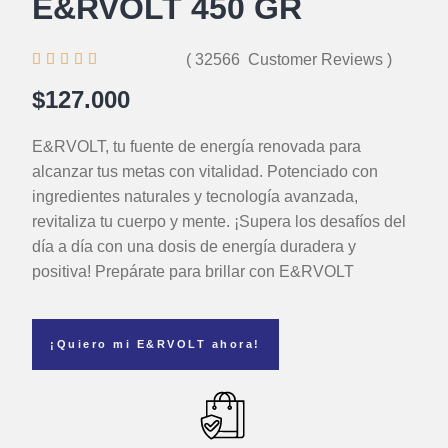
E&RVOLT 450 GR





( 32566 Customer Reviews )
$127.000
E&RVOLT, tu fuente de energía renovada para
alcanzar tus metas con vitalidad. Potenciado con
ingredientes naturales y tecnología avanzada,
revitaliza tu cuerpo y mente. ¡Supera los desafíos del
día a día con una dosis de energía duradera y
positiva! Prepárate para brillar con E&RVOLT
¡Quiero mi E&RVOLT ahora!