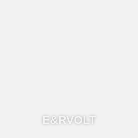
E&RVOLT