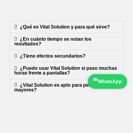
¿Qué es Vital Solution y para qué sirve?
¿En cuánto tiempo se notan los
resultados?
¿Tiene efectos secundarios?
¿Puedo usar Vital Solution si paso muchas
horas frente a pantallas?
¿Vital Solution es apto para personas
mayores?
¿Dónde puedo comprar Vital Solution?
¿Cuáles son los ingredientes principales?
¿Es un medicamento?