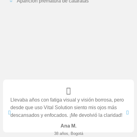
Aparición prematura de cataratas
Llevaba años con fatiga visual y visión borrosa, pero
desde que uso Vital Solution siento mis ojos más
descansados y enfocados. ¡Me devolvió la claridad!
Ana M.
38 años, Bogotá