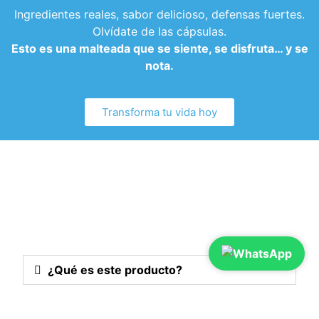
Ingredientes reales, sabor delicioso, defensas fuertes.
Olvídate de las cápsulas.
Esto es una malteada que se siente, se disfruta… y se
nota.
Transforma tu vida hoy
¿Qué es este producto?
¿Para qué sirve este producto?