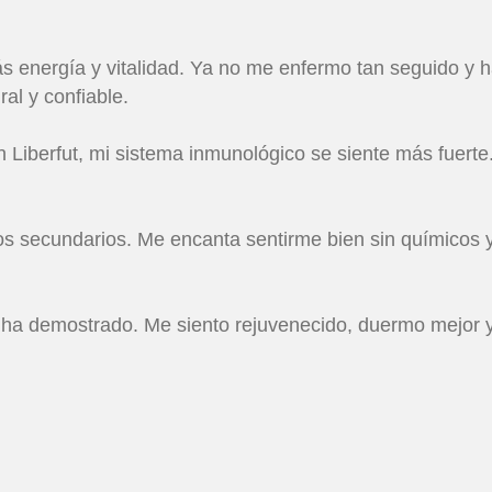
energía y vitalidad. Ya no me enfermo tan seguido y has
al y confiable.
n Liberfut, mi sistema inmunológico se siente más fuert
ctos secundarios. Me encanta sentirme bien sin químicos 
e lo ha demostrado. Me siento rejuvenecido, duermo mejor