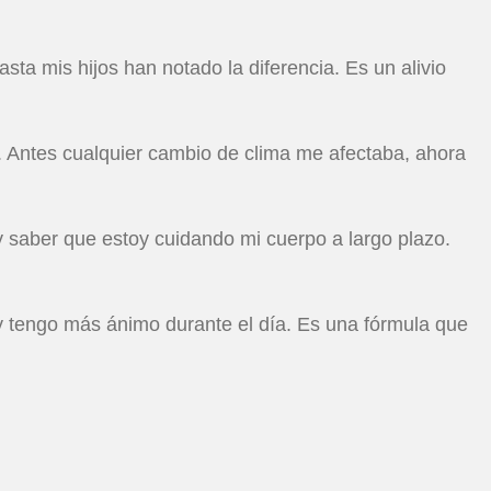
ta mis hijos han notado la diferencia. Es un alivio
e. Antes cualquier cambio de clima me afectaba, ahora
y saber que estoy cuidando mi cuerpo a largo plazo.
 y tengo más ánimo durante el día. Es una fórmula que