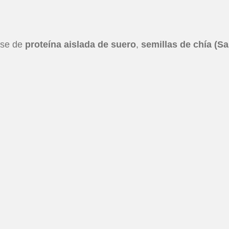
ase de
proteína aislada de suero
,
semillas de chía (Sa