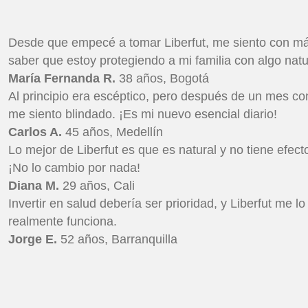
Desde que empecé a tomar Liberfut, me siento con más 
saber que estoy protegiendo a mi familia con algo natur
María Fernanda R.
38 años, Bogotá
Al principio era escéptico, pero después de un mes co
me siento blindado. ¡Es mi nuevo esencial diario!
Carlos A.
45 años, Medellín
Lo mejor de Liberfut es que es natural y no tiene efe
¡No lo cambio por nada!
Diana M.
29 años, Cali
Invertir en salud debería ser prioridad, y Liberfut m
realmente funciona.
Jorge E.
52 años, Barranquilla