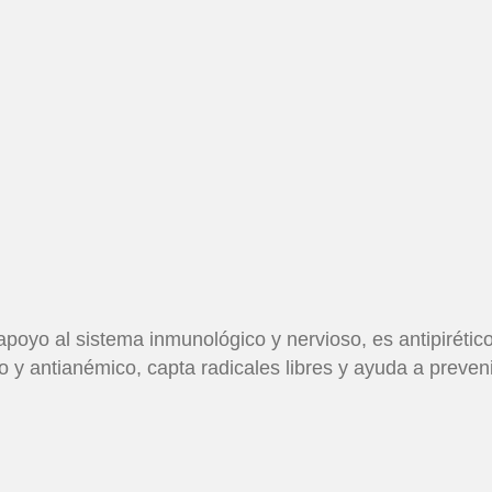
poyo al sistema inmunológico y nervioso, es antipirétic
co y antianémico, capta radicales libres y ayuda a preve