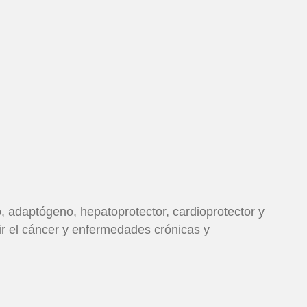
o, adaptógeno, hepatoprotector, cardioprotector y
nir el cáncer y enfermedades crónicas y