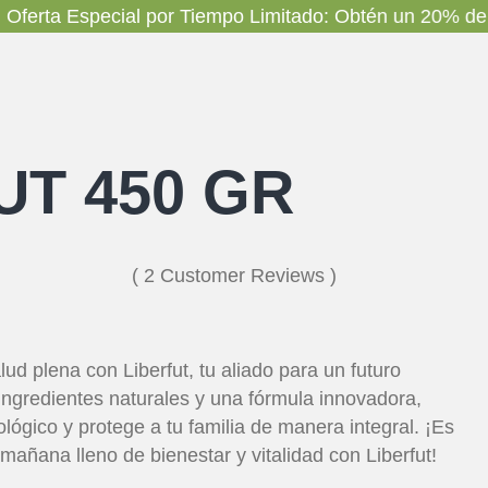
a Especial por Tiempo Limitado: Obtén un 20% de descu
UT 450 GR
( 2 Customer Reviews )
ud plena con Liberfut, tu aliado para un futuro
 ingredientes naturales y una fórmula innovadora,
lógico y protege a tu familia de manera integral. ¡Es
mañana lleno de bienestar y vitalidad con Liberfut!