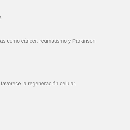
s
cas como cáncer, reumatismo y Parkinson
 favorece la regeneración celular.