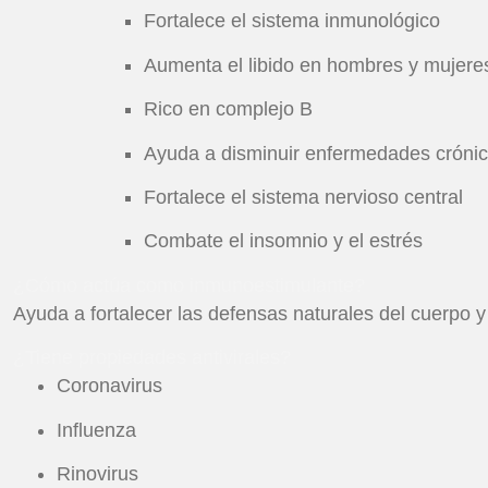
Fortalece el sistema inmunológico
Aumenta el libido en hombres y mujere
Rico en complejo B
Ayuda a disminuir enfermedades cróni
Fortalece el sistema nervioso central
Combate el insomnio y el estrés
¿Cómo actúa como inmunoestimulante?
Ayuda a fortalecer las defensas naturales del cuerpo y
¿Tiene propiedades antivirales?
Coronavirus
Influenza
Rinovirus