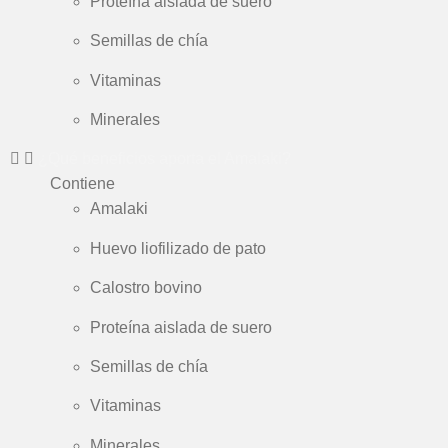
Proteína aislada de suero
Semillas de chía
Vitaminas
Minerales
¿Qué beneficios aporta el Amalaki?
Contiene
Amalaki
Huevo liofilizado de pato
Calostro bovino
Proteína aislada de suero
Semillas de chía
Vitaminas
Minerales