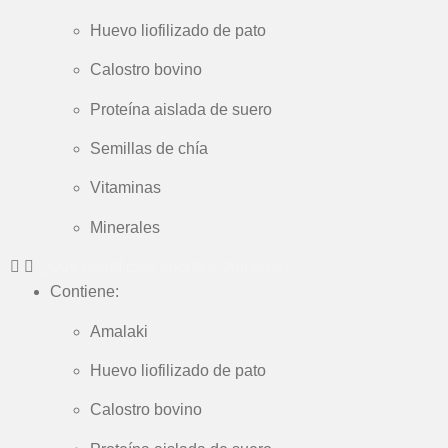
Huevo liofilizado de pato
Calostro bovino
Proteína aislada de suero
Semillas de chía
Vitaminas
Minerales
¿Qué beneficios aporta el Amalaki?
Contiene:
Amalaki
Huevo liofilizado de pato
Calostro bovino