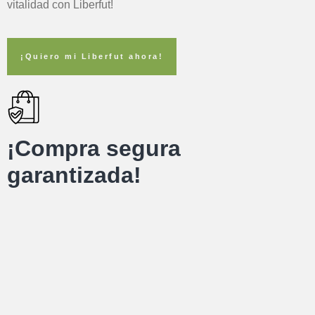
vitalidad con Liberfut!
¡Quiero mi Liberfut ahora!
¡Compra segura
garantizada!