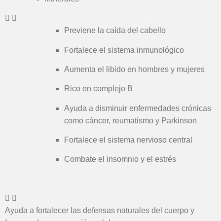
¿Para qué sirve el huevo liofilizado de pato?
Previene la caída del cabello
Fortalece el sistema inmunológico
Aumenta el libido en hombres y mujeres
Rico en complejo B
Ayuda a disminuir enfermedades crónicas
como cáncer, reumatismo y Parkinson
Fortalece el sistema nervioso central
Combate el insomnio y el estrés
¿Cómo actúa como inmunoestimulante?
Ayuda a fortalecer las defensas naturales del cuerpo y