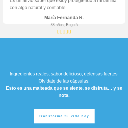
Es un alivio saber que estoy protegiendo a mi familia
con algo natural y confiable.
María Fernanda R.
38 años, Bogotá
Ingredientes reales, sabor delicioso, defensas fuertes.
Olvídate de las cápsulas.
Esto es una malteada que se siente, se disfruta… y se
nota.
Transforma tu vida hoy