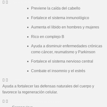
¿Para qué sirve el huevo liofilizado de pato?
Previene la caída del cabello
Fortalece el sistema inmunológico
Aumenta el libido en hombres y mujeres
Rico en complejo B
Ayuda a disminuir enfermedades crónicas
como cáncer, reumatismo y Parkinson
Fortalece el sistema nervioso central
Combate el insomnio y el estrés
¿Cómo actúa como inmunoestimulante?
Ayuda a fortalecer las defensas naturales del cuerpo y
favorece la regeneración celular.
¿Tiene propiedades antivirales?