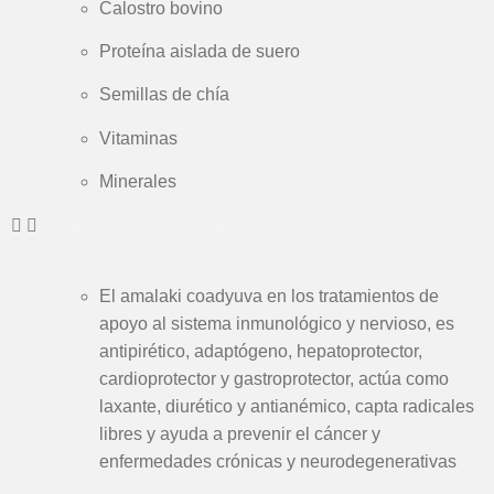
Calostro bovino
Proteína aislada de suero
Semillas de chía
Vitaminas
Minerales
¿Qué beneficios aporta el Amalaki?
El amalaki coadyuva en los tratamientos de
apoyo al sistema inmunológico y nervioso, es
antipirético, adaptógeno, hepatoprotector,
cardioprotector y gastroprotector, actúa como
laxante, diurético y antianémico, capta radicales
libres y ayuda a prevenir el cáncer y
enfermedades crónicas y neurodegenerativas