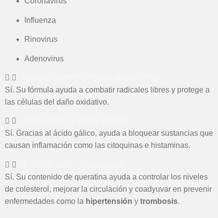
Coronavirus
Influenza
Rinovirus
Adenovirus
¿El producto tiene efectos antioxidantes?
Sí. Su fórmula ayuda a combatir radicales libres y protege a
las células del daño oxidativo.
¿Tiene acción antiinflamatoria?
Sí. Gracias al ácido gálico, ayuda a bloquear sustancias que
causan inflamación como las citoquinas e histaminas.
¿Ayuda a reducir el colesterol?
Sí. Su contenido de queratina ayuda a controlar los niveles
de colesterol, mejorar la circulación y coadyuvar en prevenir
enfermedades como la
hipertensión
y
trombosis
.