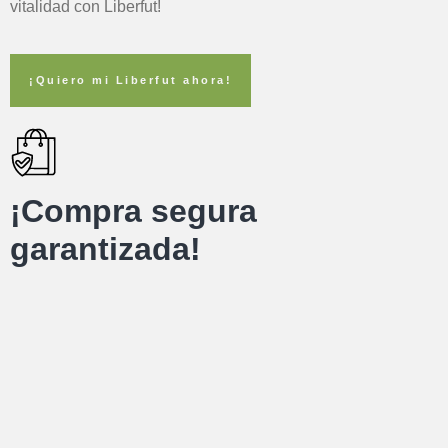
vitalidad con Liberfut!
¡Quiero mi Liberfut ahora!
¡Compra segura
garantizada!