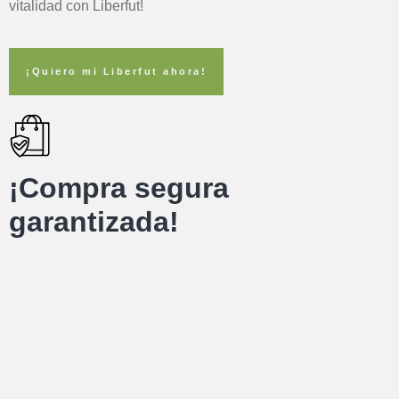
vitalidad con Liberfut!
¡Quiero mi Liberfut ahora!
¡Compra segura
garantizada!