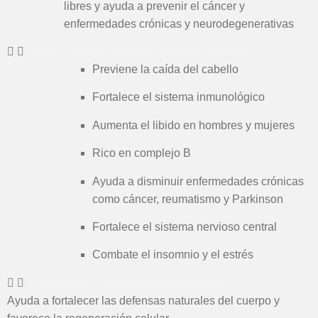
libres y ayuda a prevenir el cáncer y
enfermedades crónicas y neurodegenerativas
¿Para qué sirve el huevo liofilizado de pato?
Previene la caída del cabello
Fortalece el sistema inmunológico
Aumenta el libido en hombres y mujeres
Rico en complejo B
Ayuda a disminuir enfermedades crónicas
como cáncer, reumatismo y Parkinson
Fortalece el sistema nervioso central
Combate el insomnio y el estrés
¿Cómo actúa como inmunoestimulante?
Ayuda a fortalecer las defensas naturales del cuerpo y