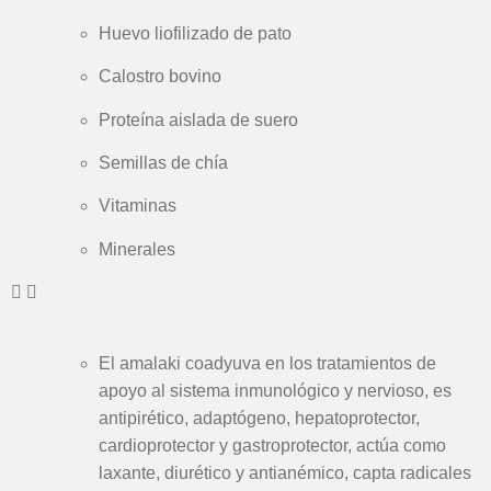
Huevo liofilizado de pato
Calostro bovino
Proteína aislada de suero
Semillas de chía
Vitaminas
Minerales
¿Qué beneficios aporta el Amalaki?
El amalaki coadyuva en los tratamientos de
apoyo al sistema inmunológico y nervioso, es
antipirético, adaptógeno, hepatoprotector,
cardioprotector y gastroprotector, actúa como
laxante, diurético y antianémico, capta radicales