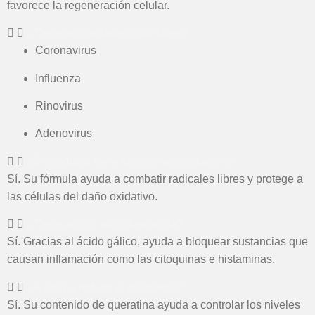
favorece la regeneración celular.
¿Tiene propiedades antivirales?
Coronavirus
Influenza
Rinovirus
Adenovirus
¿El producto tiene efectos antioxidantes?
Sí. Su fórmula ayuda a combatir radicales libres y protege a
las células del daño oxidativo.
¿Tiene acción antiinflamatoria?
Sí. Gracias al ácido gálico, ayuda a bloquear sustancias que
causan inflamación como las citoquinas e histaminas.
¿Ayuda a reducir el colesterol?
Sí. Su contenido de queratina ayuda a controlar los niveles