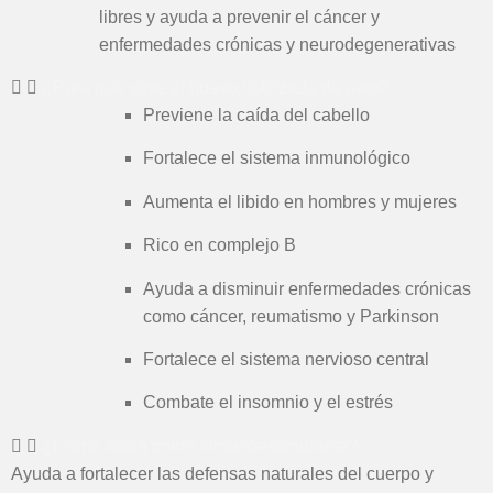
libres y ayuda a prevenir el cáncer y
enfermedades crónicas y neurodegenerativas
¿Para qué sirve el huevo liofilizado de pato?
Previene la caída del cabello
Fortalece el sistema inmunológico
Aumenta el libido en hombres y mujeres
Rico en complejo B
Ayuda a disminuir enfermedades crónicas
como cáncer, reumatismo y Parkinson
Fortalece el sistema nervioso central
Combate el insomnio y el estrés
¿Cómo actúa como inmunoestimulante?
Ayuda a fortalecer las defensas naturales del cuerpo y