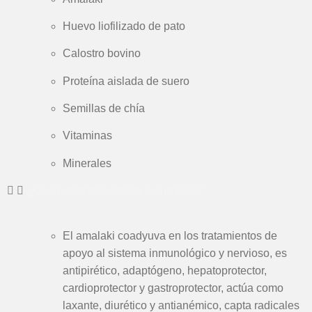
Huevo liofilizado de pato
Calostro bovino
Proteína aislada de suero
Semillas de chía
Vitaminas
Minerales
¿Qué beneficios aporta el Amalaki?
El amalaki coadyuva en los tratamientos de
apoyo al sistema inmunológico y nervioso, es
antipirético, adaptógeno, hepatoprotector,
cardioprotector y gastroprotector, actúa como
laxante, diurético y antianémico, capta radicales