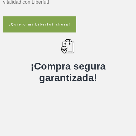
vitalidad con Liberfut!
¡Quiero mi Liberfut ahora!
¡Compra segura
garantizada!