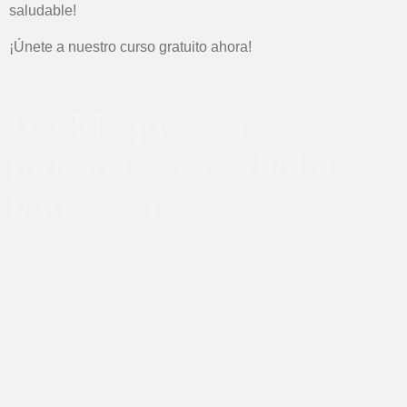
saludable!
¡Únete a nuestro curso gratuito ahora!
Desbloquea tu
potencial de salud y
bienestar