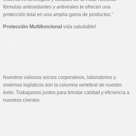
fórmulas antioxidantes y antivirales te ofrecen una
p
protección total en una amplia gama de productos."
M
Protección Multifuncional
vida saludable!
socios
Nuestros valiosos socios corporativos, laboratorios y
sistemas logísticos son la columna vertebral de nuestro
éxito. Trabajamos juntos para brindar calidad y eficiencia a
nuestros clientes