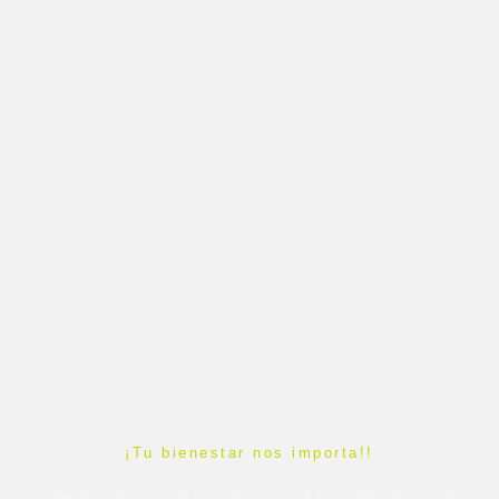
¡Tu bienestar nos importa!!